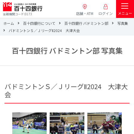
メニュー
店舗・ATM
ログイン
金融機関コード:0173
ホーム
百十四銀行について
百十四銀行 バドミントン部
写真集
バドミントンＳ／ＪリーグⅡ2024 大津大会
百十四銀行 バドミントン部 写真集
バドミントンＳ／ＪリーグⅡ2024 大津大
会