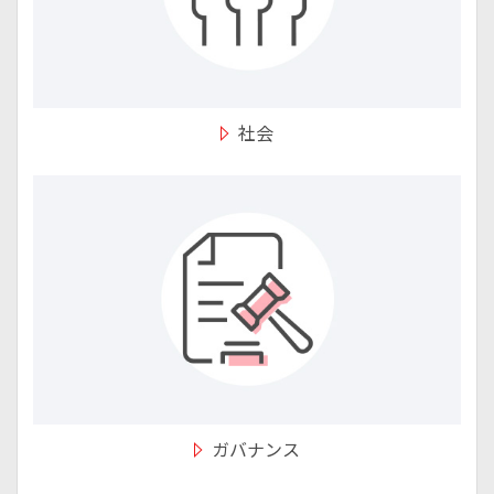
社会
ガバナンス