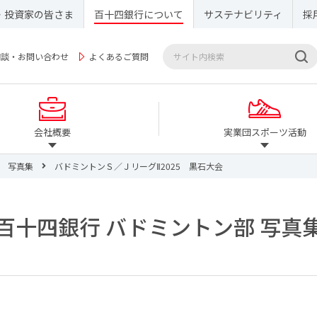
・投資家の皆さま
百十四銀行について
サステナビリティ
採
相談・お問い合わせ
よくあるご質問
会社概要
実業団スポーツ活動
写真集
バドミントンＳ／ＪリーグⅡ2025 黒石大会
百十四銀行 バドミントン部 写真