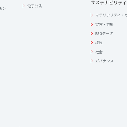
サステナビリティ
電子公告
為版＞
マテリアリティ・
宣言・方針
ESGデータ
環境
社会
ガバナンス