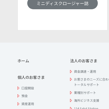
ミニディスクロージャー誌
ホーム
法人のお客さま
資金調達・運用
個人のお客さま
お客さまのニーズに合わ
トータルサポート
口座開設
業種別サポート
預金
海外ビジネス支援
資産運用
114 Salut Station