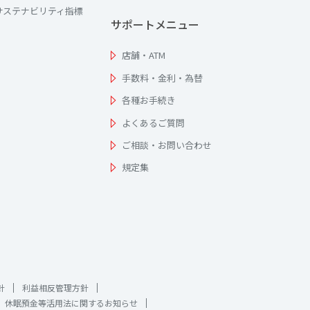
サステナビリティ指標
サポートメニュー
店舗・ATM
手数料・金利・為替
各種お手続き
よくあるご質問
ご相談・お問い合わせ
規定集
針
利益相反管理方針
休眠預金等活用法に関するお知らせ