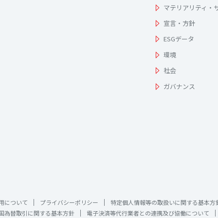
マテリアリティ・
宣言・方針
ESGデータ
環境
社会
ガバナンス
用について
プライバシーポリシー
特定個人情報等の取扱いに関する基本方
国為替取引に関する基本方針
電子決済等代行業者との連携及び協働について