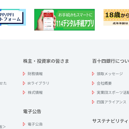
株主・投資家の皆さま
百十四銀行につい
財務情報
頭取メッセージ
せた
IRライブラリ
会社概要
株式情報
実業団スポーツ活
四国アライアンス
電子公告
サステナビリティ
電子公告
為版＞