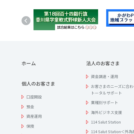
ホーム
法人のお客さま
資金調達・運用
個人のお客さま
お客さまのニーズに合わ
トータルサポート
口座開設
業種別サポート
預金
海外ビジネス支援
資産運用
114 Salut Station
保険
114 Salut Station＜外