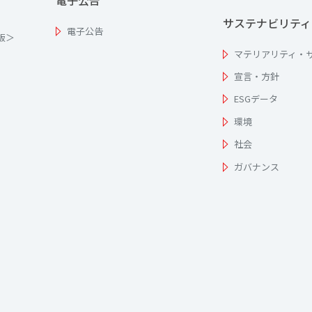
電子公告
サステナビリティ
電子公告
為版＞
マテリアリティ・
宣言・方針
ESGデータ
環境
社会
ガバナンス