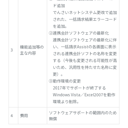
ド追加
でんさいネットシステム更改で追加
された、一括請求結果エラーコード
を追加。
②連携会計ソフトウェアの最新化
連携会計ソフトウェアの最新化に伴
い、一括請求Assistの各画面に表示
機能追加等の
3
主な内容
される連携会計ソフトの名称を変更
する（今後も変更される可能性が高
いため、汎用性を持たせた名称に変
更）。
③動作環境の変更
2017年でサポートが終了する
Windows Vista／Excel2007を動作
環境より削除。
ソフトウェアサポートの範囲内のため
4
費用
無償