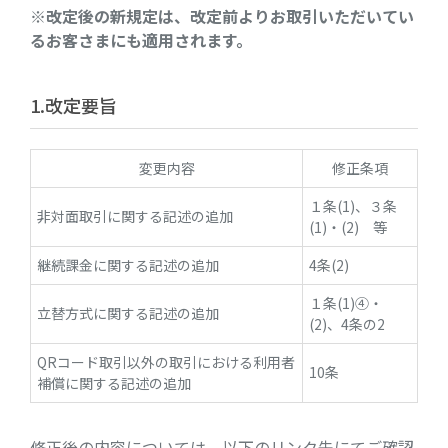
※改定後の新規定は、改定前よりお取引いただいてい
るお客さまにも適用されます。
1.改定要旨
変更内容
修正条項
１条(1)、３条
非対面取引に関する記述の追加
(1)・(2) 等
継続課金に関する記述の追加
4条(2)
１条(1)④・
立替方式に関する記述の追加
(2)、4条の2
QRコード取引以外の取引における利用者
10条
補償に関する記述の追加
修正後の内容については、以下のリンク先にてご確認