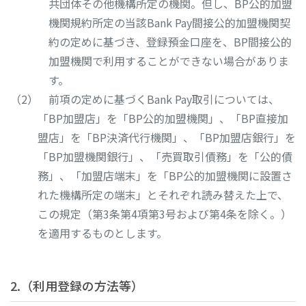
共団体その他機構所定の機関。但し、BP公的加盟
機関規約所定の当該Bank Pay間接公的加盟機関契
約の定めに基づき、登録預金口座を、BP間接公的
加盟機関で利用することができない場合がありま
す。
前項の定めに基づくBank Pay取引については、
「BP加盟店」を「BP公的加盟機関」、「BP直接加
盟店」を「BP決済代行機関」、「BP加盟店銀行」を
「BP加盟機関銀行」、「売買取引債務」を「公的債
務」、「加盟店端末」を「BP公的加盟機関に設置さ
れた機構所定の端末」とそれぞれ読み替えた上で、
この規定（第3条第4項第3号および第4条を除く。）
を適用するものとします。
2.（利用登録の方法等）