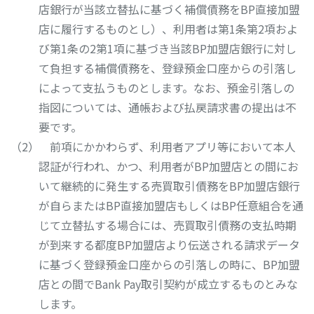
店銀行が当該立替払に基づく補償債務をBP直接加盟
店に履行するものとし）、利用者は第1条第2項およ
び第1条の2第1項に基づき当該BP加盟店銀行に対し
て負担する補償債務を、登録預金口座からの引落し
によって支払うものとします。なお、預金引落しの
指図については、通帳および払戻請求書の提出は不
要です。
前項にかかわらず、利用者アプリ等において本人
認証が行われ、かつ、利用者がBP加盟店との間にお
いて継続的に発生する売買取引債務をBP加盟店銀行
が自らまたはBP直接加盟店もしくはBP任意組合を通
じて立替払する場合には、売買取引債務の支払時期
が到来する都度BP加盟店より伝送される請求データ
に基づく登録預金口座からの引落しの時に、BP加盟
店との間でBank Pay取引契約が成立するものとみな
します。