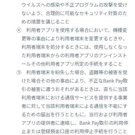
ウイルスへの感染や不正プログラムの攻撃を受け
ないよう、合理的に可能なセキュリティ対策のた
めの措置を講じること
④ 利用者アプリを使用する場合において、機種変
更等の事由により利用者端末を変更するときや、
利用者端末を処分するときには、使用しなくなっ
た利用者端末からの利用者アプリのアンインスト
ールその他利用者アプリ所定の手続をすること
⑤ 利用者端末を紛失した場合、盗難等の被害を受
けた場合その他の事由により、不正なBank Pay取
引の被害に遭うおそれがあるときは、直ちに当該
利用者端末における通信サービスを提供する事業
者に対して当該利用者端末による通信を不能にす
るための届出を行うとともに、当行および利用者
アプリの提供者に連絡し、Bank Pay取引の利用停
止または登録預金口座の利用停止手続を行うこと