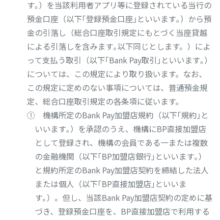
す｡）を当該利用者アプリ等に登録されている当行の
預金口座（以下｢登録預金口座｣といいます｡）から預
金の引落し（総合口座取引規定にもとづく当座貸越
による引落しを含みます｡以下同じとします。）によ
って支払う取引（以下｢Bank Pay取引｣といいます｡）
については、この規定により取り扱います。なお、
この規定に定めのない事項については、普通預金規
定、総合口座取引規定の各条項に従います。
① 機構所定のBank Pay加盟店規約（以下｢規約｣と
いいます｡）を承認のうえ、機構にBP直接加盟店
として登録され、機構の会員である一または複数
の金融機関（以下｢BP加盟店銀行｣といいます｡）
と規約所定のBank Pay加盟店契約を締結した法人
または個人（以下｢BP直接加盟店｣といいま
す｡）。但し、当該Bank Pay加盟店契約の定めに基
づき、登録預金口座を、BP直接加盟店で利用する