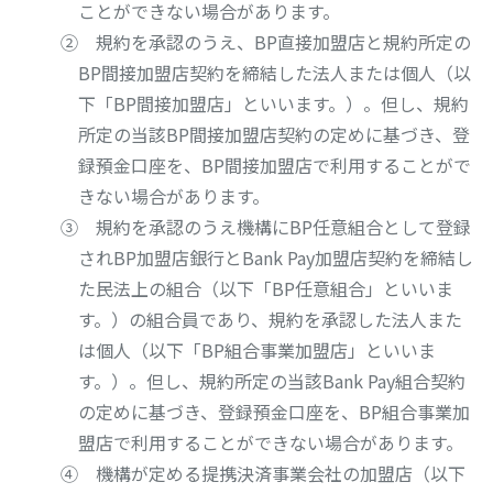
ことができない場合があります。
② 規約を承認のうえ、BP直接加盟店と規約所定の
BP間接加盟店契約を締結した法人または個人（以
下「BP間接加盟店」といいます。）。但し、規約
所定の当該BP間接加盟店契約の定めに基づき、登
録預金口座を、BP間接加盟店で利用することがで
きない場合があります。
③ 規約を承認のうえ機構にBP任意組合として登録
されBP加盟店銀行とBank Pay加盟店契約を締結し
た民法上の組合（以下「BP任意組合」といいま
す。）の組合員であり、規約を承認した法人また
は個人（以下「BP組合事業加盟店」といいま
す。）。但し、規約所定の当該Bank Pay組合契約
の定めに基づき、登録預金口座を、BP組合事業加
盟店で利用することができない場合があります。
④ 機構が定める提携決済事業会社の加盟店（以下