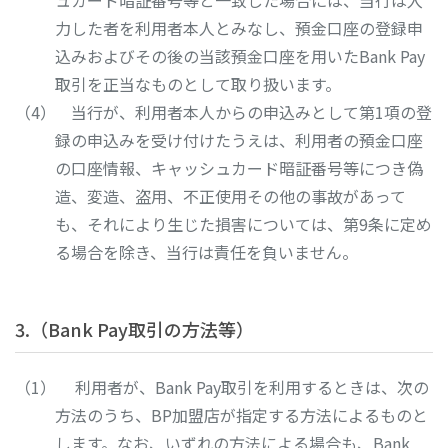
ュカード暗証番号等と一致した場合には、当行は入
力した者を利用者本人とみなし、預金口座の登録申
込みおよびその後の当該預金口座を用いたBank Pay
取引を正当なものとして取り扱います。
当行が、利用者本人からの申込みとして第1項の登
録の申込みを受け付けたうえは、利用者の預金口座
の口座情報、キャッシュカード暗証番号等につき偽
造、変造、盗用、不正使用その他の事故があって
も、それにより生じた損害については、第9条に定め
る場合を除き、当行は責任を負いません。
3.（Bank Pay取引の方法等）
利用者が、Bank Pay取引を利用するときは、次の
方法のうち、BP加盟店が指定する方法によるものと
します。なお、いずれの方法による場合も、Bank