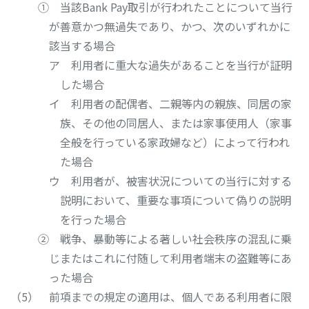
① 当該Bank Pay取引が行われたことについて当行
が善意かつ無過失であり、かつ、次のいずれかに
該当する場合
ア 利用者に重大な過失があることを当行が証明
した場合
イ 利用者の配偶者、二親等内の親族、同居の家
族、その他の同居人、または家事使用人（家事
全般を行っている家政婦など）によって行われ
た場合
ウ 利用者が、被害状況についての当行に対する
説明において、重要な事項について偽りの説明
を行った場合
② 戦争、暴動等による著しい社会秩序の混乱に乗
じまたはこれに付随して利用者端末の盗難等にあ
った場合
前項までの規定の適用は、個人である利用者に限