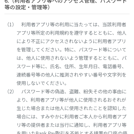
6.（利用者アプリ等へのアクセス管理、パスワード
等の設定・管理等）
利用者アプリ等の利用に当たっては、当該利用者
アプリ等所定の利用規約を遵守するとともに、他人
により不正にアクセスされないように利用者アプリ
を管理してください。特に、パスワード等について
は、他人に使用されないよう管理するとともに、パ
スワード等に、氏名、住所、生年月日、電話番号、
連続番号等の他人に推測されやすい番号や文字列を
使用しないでください。
パスワード等の偽造、盗難、紛失その他の事由に
より、利用者アプリ等が他人に使用されるおそれが
生じた場合または他人に使用されたことを認知した
場合には、すみやかに利用者ご本人から利用者アプ
リ等の提供者または当行に通知し、利用者アプリ等
を用いたBank Pay取引を不能とする措置や口座の停