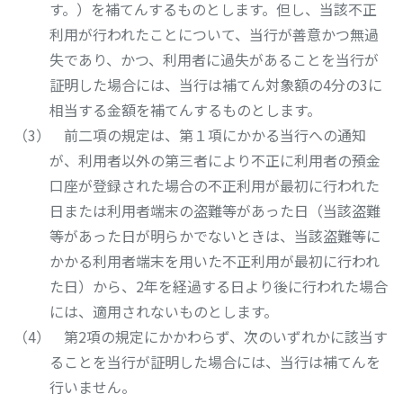
す。）を補てんするものとします。但し、当該不正
利用が行われたことについて、当行が善意かつ無過
失であり、かつ、利用者に過失があることを当行が
証明した場合には、当行は補てん対象額の4分の3に
相当する金額を補てんするものとします。
前二項の規定は、第１項にかかる当行への通知
が、利用者以外の第三者により不正に利用者の預金
口座が登録された場合の不正利用が最初に行われた
日または利用者端末の盗難等があった日（当該盗難
等があった日が明らかでないときは、当該盗難等に
かかる利用者端末を用いた不正利用が最初に行われ
た日）から、2年を経過する日より後に行われた場合
には、適用されないものとします。
第2項の規定にかかわらず、次のいずれかに該当す
ることを当行が証明した場合には、当行は補てんを
行いません。