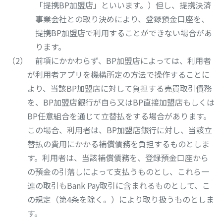
「提携BP加盟店」といいます。）但し、提携決済
事業会社との取り決めにより、登録預金口座を、
提携BP加盟店で利用することができない場合があ
ります。
前項にかかわらず、BP加盟店によっては、利用者
が利用者アプリを機構所定の方法で操作することに
より、当該BP加盟店に対して負担する売買取引債務
を、BP加盟店銀行が自ら又はBP直接加盟店もしくは
BP任意組合を通じて立替払をする場合があります。
この場合、利用者は、BP加盟店銀行に対し、当該立
替払の費用にかかる補償債務を負担するものとしま
す。利用者は、当該補償債務を、登録預金口座から
の預金の引落しによって支払うものとし、これら一
連の取引もBank Pay取引に含まれるものとして、こ
の規定（第4条を除く。）により取り扱うものとしま
す。