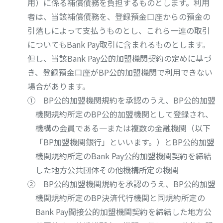
用）に係る補償債務を負担するものとします。利用
者は、当該補償債務を、登録預金口座からの預金の
引落しによって支払うものとし、これら一連の取引
についてもBank Pay取引に含まれるものとします。
但し、当該Bank Pay公的加盟機関契約の定めに基づ
き、登録預金口座がBP公的加盟機関で利用できない
場合があります。
① BP公的加盟機関規約を承認のうえ、BP公的加盟
機関規約所定のBP公的加盟機関として登録され、
機構の会員である一または複数の金融機関（以下
「BP加盟機関銀行」といいます。）とBP公的加盟
機関規約所定のBank Pay公的加盟機関契約を締結
した地方公共団体その他機構所定の機関
② BP公的加盟機関規約を承認のうえ、BP公的加盟
機関規約所定のBP決済代行機関と同規約所定の
Bank Pay間接公的加盟機関契約を締結した地方公