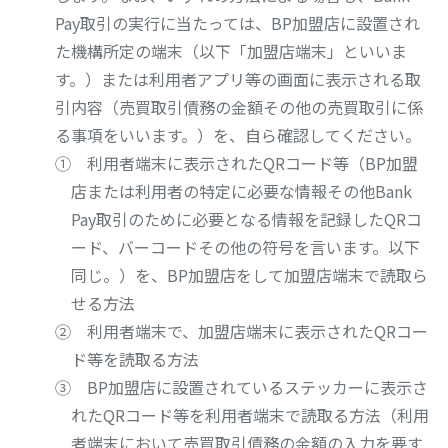
Pay取引の実行に当たっては、BP加盟店に設置され
た機構所定の端末（以下「加盟店端末」といいま
す。）または利用者アプリ等の画面に表示される取
引内容（売買取引債務の金額その他の売買取引に係
る事項をいいます。）を、自ら確認してください。
① 利用者端末に表示されたQRコード等（BP加盟
店または利用者の特定に必要な情報その他Bank
Pay取引のために必要となる情報を記録したQRコ
ード、バーコードその他の符号を言います。以下
同じ。）を、BP加盟店をして加盟店端末で読取ら
せる方法
② 利用者端末で、加盟店端末に表示されたQRコー
ド等を読取る方法
③ BP加盟店に設置されているステッカーに表示さ
れたQRコード等を利用者端末で読取る方法（利用
者端末において売買取引債務の金額の入力を要す