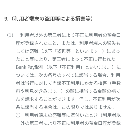
9.（利用者端末の盗用等による損害等）
利用者以外の第三者により不正に利用者の預金口
座が登録されたこと、または、利用者端末の紛失も
しくは盗難（以下「盗難等」といいます。）にあっ
たこと等により、第三者によって不正に行われた
Bank Pay取引（以下「不正利用」といいます。）に
ついては、次の各号のすべてに該当する場合、利用
者は当行に対して当該不正利用にかかる損害（手数
料や利息を含みます。）の額に相当する金額の補て
んを請求することができます。但し、不正利用が次
条に該当する場合は、この限りではありません。
① 利用者端末の盗難等に気付いたとき（利用者以
外の第三者により不正に利用者の預金口座が登録