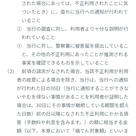
された場合にあっては、不正利用されたことに気
づいたとき）に、直ちに当行への通知が行われて
いること
② 当行の調査に対し、利用者より十分な説明が行
われていること
③ 当行に対し、警察署に被害届を提出しているこ
と、その他の不正利用にあったことが推測される
事実を確認できるものを示していること
前項の請求がなされた場合、当該不正利用が利用
者の故意による場合を除き、当行は、当行への通知
が行われた日の30日（当行に通知することができな
いやむを得ない事情があることを利用者が証明した
場合は、30日にその事情が継続している期間を超え
た日数）前の日以降になされた不正利用にかかる損
害（手数料や利息を含みます。）の額に相当する金
額（以下、本章において「補てん対象額」といいま