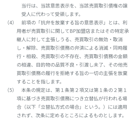
当行は、当該意思表示を、当該売買取引債権の譲
受人に代わって受領します。
前項の「抗弁を放棄する旨の意思表示」とは、利
用者が売買取引に関してBP加盟店またはその特定承
継人に対して主張しうる、売買取引の無効・取消
し・解除、売買取引債務の弁済による消滅・同時履
行・相殺、売買取引の不存在、売買取引債務の金額
の相違、目的物の品質不良・引渡し未了、その他売
買取引債務の履行を拒絶する旨の一切の主張を放棄
することを指します。
本条の規定は、第１条第２項又は第１条の２第１
項に基づき売買取引債務につき立替払が行われる場
合（以下「立替払方式の場合」という。）には適用
されず、次条に定めるところによるものとします。