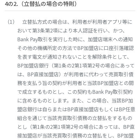
4の2.（立替払の場合の特則）
立替払方式の場合は、利用者が利用者アプリ等に
おいて第3条第2項により本人認証を行い、かつ、
Bank Pay取引を実行した時に、加盟店端末への通知
その他の機構所定の方法でBP加盟店に口座引落確認
を表す電文が通知されないことを解除条件として、
BP加盟店銀行（第1条の2第1項第2号の場合にあって
は、BP直接加盟店）が利用者に代わって売買取引債
務を支払う旨の契約が利用者と当該BP加盟店との間
で成立するものとし、この契約もBank Pay取引契約
に含めるものとします。また、この場合、当該BP加
盟店銀行は自らまたはBP直接加盟店もしくはBP任意
組合を通じて当該売買取引債務の立替払をするもの
とし（第1条の2第1項第2号の場合にあっては、BP直
接加盟店が当該売買取引債務の立替払をし、BP加盟