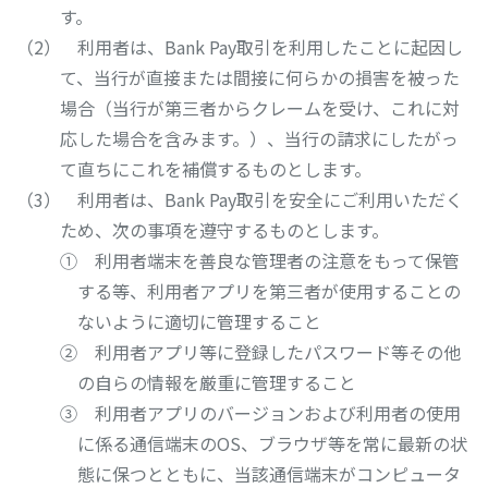
す。
利用者は、Bank Pay取引を利用したことに起因し
て、当行が直接または間接に何らかの損害を被った
場合（当行が第三者からクレームを受け、これに対
応した場合を含みます。）、当行の請求にしたがっ
て直ちにこれを補償するものとします。
利用者は、Bank Pay取引を安全にご利用いただく
ため、次の事項を遵守するものとします。
① 利用者端末を善良な管理者の注意をもって保管
する等、利用者アプリを第三者が使用することの
ないように適切に管理すること
② 利用者アプリ等に登録したパスワード等その他
の自らの情報を厳重に管理すること
③ 利用者アプリのバージョンおよび利用者の使用
に係る通信端末のOS、ブラウザ等を常に最新の状
態に保つとともに、当該通信端末がコンピュータ