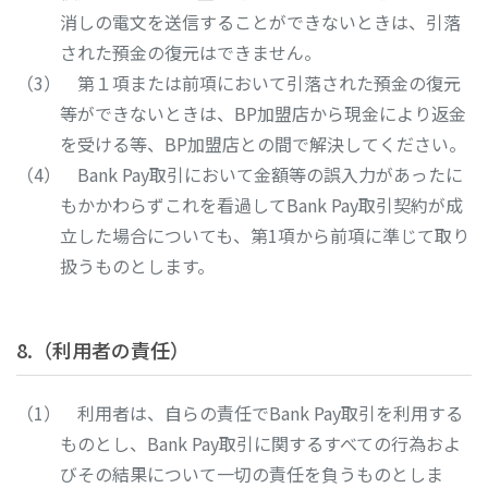
消しの電文を送信することができないときは、引落
された預金の復元はできません。
第１項または前項において引落された預金の復元
等ができないときは、BP加盟店から現金により返金
を受ける等、BP加盟店との間で解決してください。
Bank Pay取引において金額等の誤入力があったに
もかかわらずこれを看過してBank Pay取引契約が成
立した場合についても、第1項から前項に準じて取り
扱うものとします。
8.（利用者の責任）
利用者は、自らの責任でBank Pay取引を利用する
ものとし、Bank Pay取引に関するすべての行為およ
びその結果について一切の責任を負うものとしま