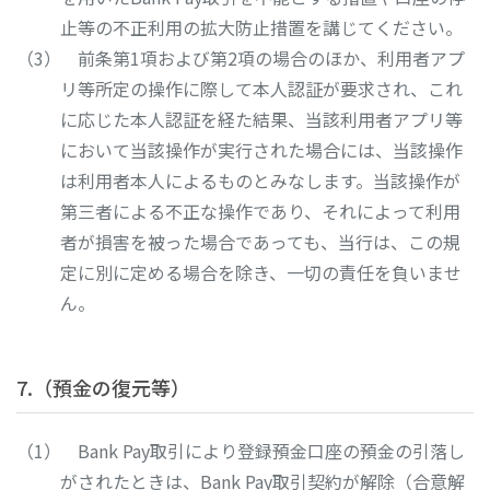
止等の不正利用の拡大防止措置を講じてください。
前条第1項および第2項の場合のほか、利用者アプ
リ等所定の操作に際して本人認証が要求され、これ
に応じた本人認証を経た結果、当該利用者アプリ等
において当該操作が実行された場合には、当該操作
は利用者本人によるものとみなします。当該操作が
第三者による不正な操作であり、それによって利用
者が損害を被った場合であっても、当行は、この規
定に別に定める場合を除き、一切の責任を負いませ
ん。
7.（預金の復元等）
Bank Pay取引により登録預金口座の預金の引落し
がされたときは、Bank Pay取引契約が解除（合意解