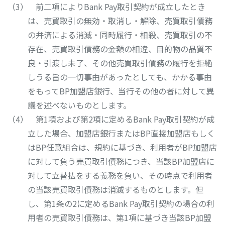
前二項によりBank Pay取引契約が成立したとき
は、売買取引の無効・取消し・解除、売買取引債務
の弁済による消滅・同時履行・相殺、売買取引の不
存在、売買取引債務の金額の相違、目的物の品質不
良・引渡し未了、その他売買取引債務の履行を拒絶
しうる旨の一切事由があったとしても、かかる事由
をもってBP加盟店銀行、当行その他の者に対して異
議を述べないものとします。
第1項および第2項に定めるBank Pay取引契約が成
立した場合、加盟店銀行またはBP直接加盟店もしく
はBP任意組合は、規約に基づき、利用者がBP加盟店
に対して負う売買取引債務につき、当該BP加盟店に
対して立替払をする義務を負い、その時点で利用者
の当該売買取引債務は消滅するものとします。但
し、第1条の2に定めるBank Pay取引契約の場合の利
用者の売買取引債務は、第1項に基づき当該BP加盟