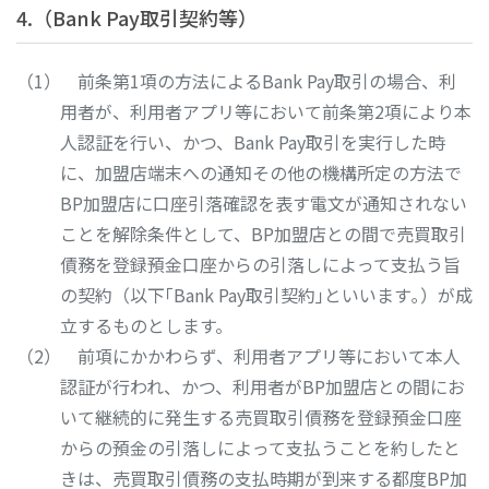
4.（Bank Pay取引契約等）
前条第1項の方法によるBank Pay取引の場合、利
用者が、利用者アプリ等において前条第2項により本
人認証を行い、かつ、Bank Pay取引を実行した時
に、加盟店端末への通知その他の機構所定の方法で
BP加盟店に口座引落確認を表す電文が通知されない
ことを解除条件として、BP加盟店との間で売買取引
債務を登録預金口座からの引落しによって支払う旨
の契約（以下｢Bank Pay取引契約｣といいます｡）が成
立するものとします。
前項にかかわらず、利用者アプリ等において本人
認証が行われ、かつ、利用者がBP加盟店との間にお
いて継続的に発生する売買取引債務を登録預金口座
からの預金の引落しによって支払うことを約したと
きは、売買取引債務の支払時期が到来する都度BP加