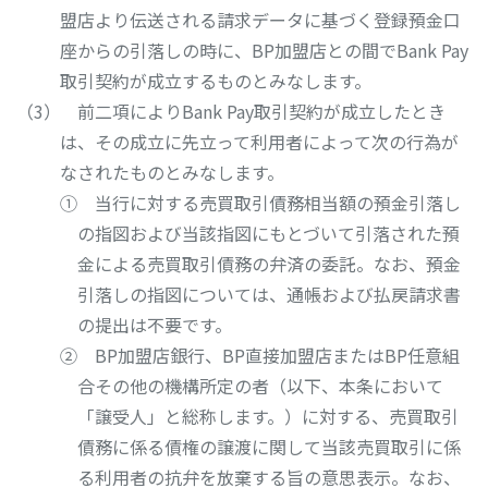
盟店より伝送される請求データに基づく登録預金口
座からの引落しの時に、BP加盟店との間でBank Pay
取引契約が成立するものとみなします。
前二項によりBank Pay取引契約が成立したとき
は、その成立に先立って利用者によって次の行為が
なされたものとみなします。
① 当行に対する売買取引債務相当額の預金引落し
の指図および当該指図にもとづいて引落された預
金による売買取引債務の弁済の委託。なお、預金
引落しの指図については、通帳および払戻請求書
の提出は不要です。
② BP加盟店銀行、BP直接加盟店またはBP任意組
合その他の機構所定の者（以下、本条において
「譲受人」と総称します。）に対する、売買取引
債務に係る債権の譲渡に関して当該売買取引に係
る利用者の抗弁を放棄する旨の意思表示。なお、