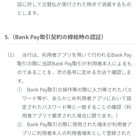
店に対して立替払が実行された時点で消滅するもの
とします。
5.（Bank Pay取引契約の締結時の認証）
当行は、利用者アプリを用いて行われるBank Pay
取引の際に当該Bank Pay取引が利用者本人によるも
のであることを、次の各号に定める方法で確認しま
す。
① Bank Pay取引の操作等の際に入力等されたパス
ワード等が、あらかじめ利用者アプリにおいて設
定されたパスワード等と一致することの確認（利
用者アプリで要求された場合に限ります。）
② Bank Pay取引の際に使用された端末が利用者ア
プリに利用者本人の利用者端末として登録された