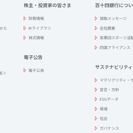
株主・投資家の皆さま
百十四銀行につい
財務情報
頭取メッセージ
せた
IRライブラリ
会社概要
株式情報
実業団スポーツ活
四国アライアンス
電子公告
サステナビリティ
電子公告
為版＞
マテリアリティ・
宣言・方針
ESGデータ
環境
社会
ガバナンス