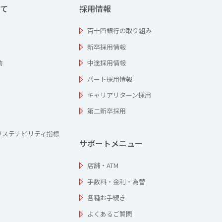
て
採用情報
百十四銀行の取り組み
新卒採用情報
動
中途採用情報
パート採用情報
キャリアリターン採用
第二新卒採用
サステナビリティ指標
サポートメニュー
店舗・ATM
手数料・金利・為替
各種お手続き
よくあるご質問