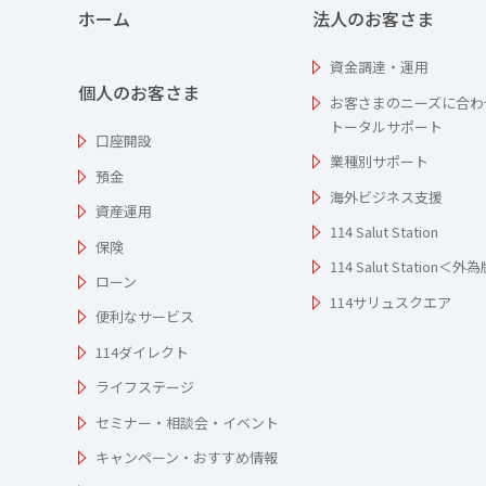
ホーム
法人のお客さま
資金調達・運用
個人のお客さま
お客さまのニーズに合わ
トータルサポート
口座開設
業種別サポート
預金
海外ビジネス支援
資産運用
114 Salut Station
保険
114 Salut Station＜外
ローン
114サリュスクエア
便利なサービス
114ダイレクト
ライフステージ
セミナー・相談会・イベント
キャンペーン・おすすめ情報