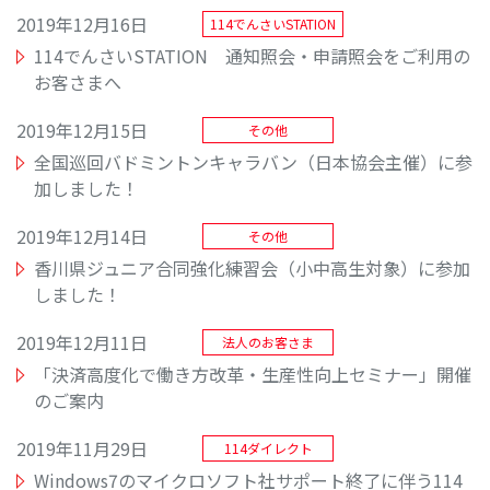
2019年12月16日
114でんさいSTATION
114でんさいSTATION 通知照会・申請照会をご利用の
お客さまへ
2019年12月15日
その他
全国巡回バドミントンキャラバン（日本協会主催）に参
加しました！
2019年12月14日
その他
香川県ジュニア合同強化練習会（小中高生対象）に参加
しました！
2019年12月11日
法人のお客さま
「決済高度化で働き方改革・生産性向上セミナー」開催
のご案内
2019年11月29日
114ダイレクト
Windows7のマイクロソフト社サポート終了に伴う114