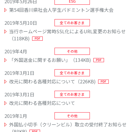
2019年5月26日
ESG
第54回香川県社会人学生バドミントン選手権大会
2019年5月10日
全てのお客さま
当行ホームページ常時SSL化によるURL変更のお知らせ
（118KB)
2019年4月
その他
「外国送金に関するお願い」（134KB)
2019年3月1日
全てのお客さま
改元に関わる各種対応について（226KB)
2019年3月1日
全てのお客さま
改元に関わる各種対応について
2019年1月
その他
外国払小切手（クリーンビル）取立の受付終了お知らせ
（93KB)