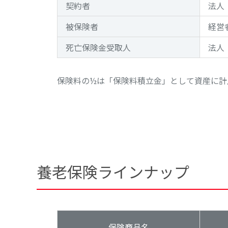
契約者
法人
被保険者
経営
死亡保険金受取人
法人
保険料の½は「保険料積立金」として資産に計
養老保険ラインナップ
保険商品名