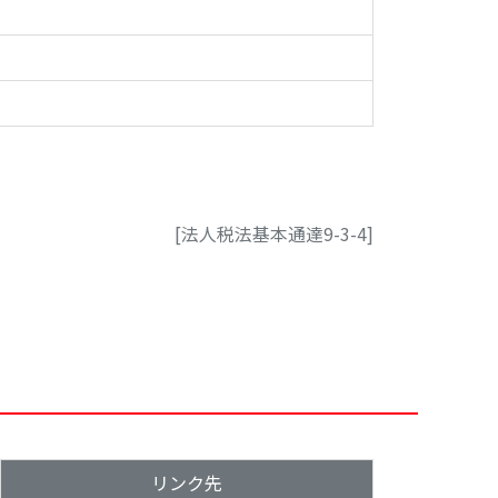
[法人税法基本通達9-3-4]
リンク先