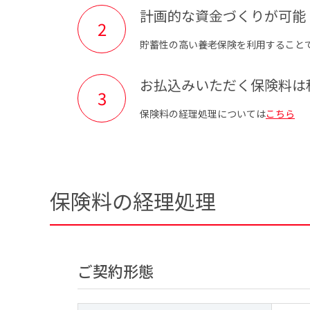
計画的な資金づくりが可能
貯蓄性の高い養老保険を利用すること
お払込みいただく保険料は
保険料の経理処理については
こちら
保険料の経理処理
ご契約形態