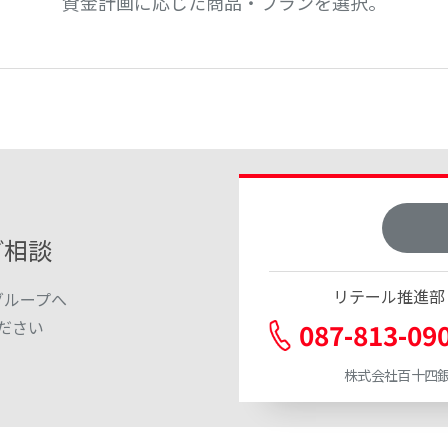
資金計画に応じた商品・プランを選択。
ご相談
リテール推進部
グループへ
ださい
087-813-09
株式会社百十四