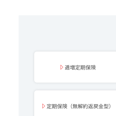
逓増定期保険
定期保険（無解約返戻金型）