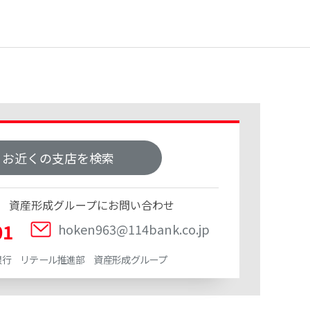
お近くの支店を検索
 資産形成グループにお問い合わせ
01
hoken963@114bank.co.jp
銀行 リテール推進部 資産形成グループ