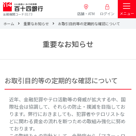
メニュー
店舗・ATM
ログイン
金融機関コード:0173
ホーム
重要なお知らせ
お取引目的等の定期的な確認について
重要なお知らせ
お取引目的等の定期的な確認について
近年、金融犯罪やテロ活動等の脅威が拡大する中、国
際社会は協調して、それらの防止・撲滅を目指してお
ります。弊行におきましても、犯罪者やテロリストな
どに関わる資金の流れを断つための取組み強化に努め
ております。
この取組みへの指針として、金融庁から「マネー・ロ