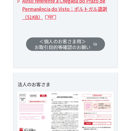
Aviso referente à Chegada do Prazo de
Permanência do Visto：ポルトガル語訳
（51KB）
＜個人のお客さま用＞
お取引目的等確認のお願い
法人のお客さま