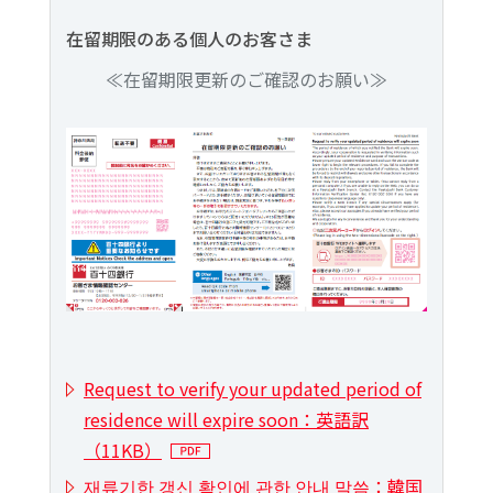
在留期限のある個人のお客さま
≪在留期限更新のご確認のお願い≫
Request to verify your updated period of
residence will expire soon：英語訳
（11KB）
재류기한 갱신 확인에 관한 안내 말씀：韓国