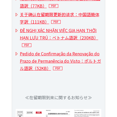
語訳（77KB）
关于确认在留期限更新的请求：中国語簡体
字訳（111KB）
ĐỀ NGHỊ XÁC NHẬN VIỆC GIA HẠN THỜI
HẠN LƯU TRÚ：ベトナム語訳（230KB）
Pedido de Confirmação da Renovação do
Prazo de Permanência do Visto：ポルトガ
ル語訳（52KB）
≪在留期限到来に関するお知らせ≫