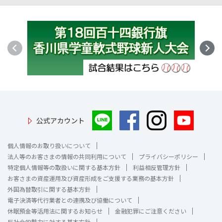
公式アカウント
個人情報のお取り扱いについて
法人等のお客さまの情報の共同利用について
プライバシーポリシー
特定個人情報等の取扱いに関する基本方針
利益相反管理方針
お客さまの資産運用及び資産形成をご支援する業務の基本方針
外国為替取引に関する基本方針
電子決済等代行業者との連携及び協働について
休眠預金等活用法に関するお知らせ
金融犯罪にご注意ください
反社会的勢力に対する基本方針