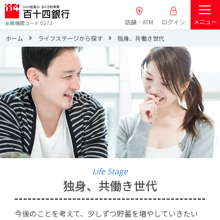
メニュー
店舗・ATM
ログイン
金融機関コード:0173
ホーム
ライフステージから探す
独身、共働き世代
Life Stage
独身、共働き世代
今後のことを考えて、少しずつ貯蓄を増やしていきたい