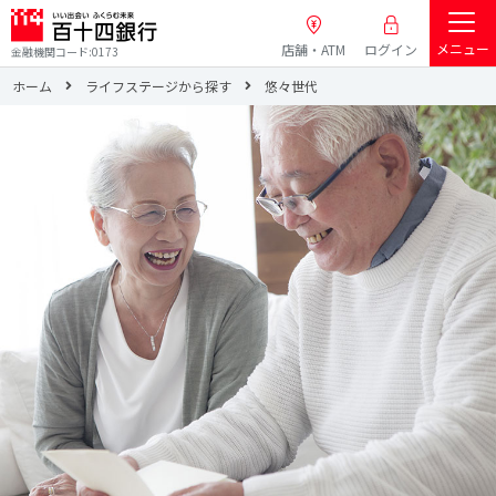
メニュー
店舗・ATM
ログイン
金融機関コード:0173
ホーム
ライフステージから探す
悠々世代