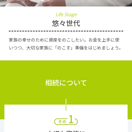
Life Stage
悠々世代
家族の幸せのために資産をのこしたい。
お金を上手に使
いつつ、
大切な家族に「のこす」準備を
はじめましょう。
相続について