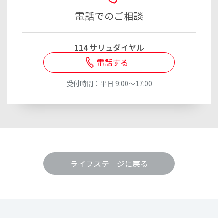
後が平均
ですが、0円から数千万円までさまざま
です。
電話でのご相談
114 サリュダイヤル
電話する
受付時間：平日 9:00～17:00
ライフステージに戻る
介護費用をサポートする
商品・サービス