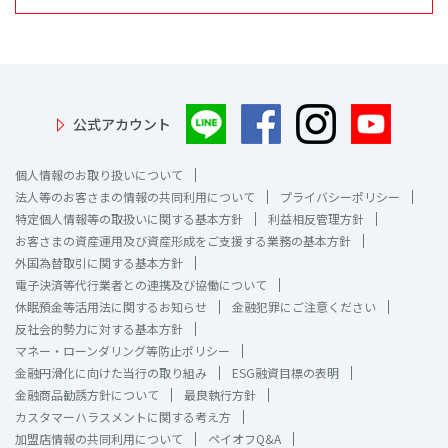
公式アカウント
個人情報のお取り扱いについて
法人等のお客さまの情報の共同利用について
プライバシーポリシー
特定個人情報等の取扱いに関する基本方針
利益相反管理方針
お客さまの資産運用及び資産形成をご支援する業務の基本方針
外国為替取引に関する基本方針
電子決済等代行業者との連携及び協働について
休眠預金等活用法に関するお知らせ
金融犯罪にご注意ください
反社会的勢力に対する基本方針
マネー・ローンダリング等防止ポリシー
金融円滑化に向けた当行の取り組み
ESG融資目標の表明
金融商品勧誘方針について
最良執行方針
カスタマーハラスメントに関する考え方
加盟店情報の共同利用について
ペイオフQ&A