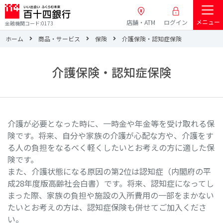
メニュー
店舗・ATM
ログイン
金融機関コード:0173
ホーム
商品・サービス
保険
介護保険・認知症保険
介護保険・認知症保険
介護が必要となった時に、一時金や年金等を受け取れる保
険です。将来、自分や家族の介護が心配な方や、介護をす
る人の負担をなるべく軽くしたいとお考えの方に適した保
険です。
また、介護状態になる原因の第2位は認知症（内閣府の平
成28年度版高齢社会白書）です。将来、認知症になってし
まった際、家族の負担や施設の入所費用の一部をまかない
たいとお考えの方は、認知症保険も併せてご加入くださ
い。