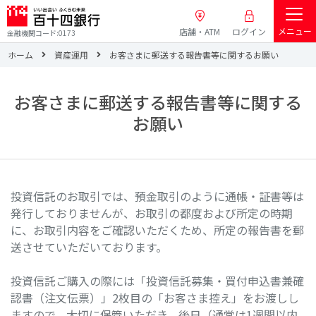
メニュー
店舗・ATM
ログイン
金融機関コード:0173
ホーム
資産運用
お客さまに郵送する報告書等に関するお願い
お客さまに郵送する報告書等に関する
お願い
投資信託のお取引では、預金取引のように通帳・証書等は
発行しておりませんが、お取引の都度および所定の時期
に、お取引内容をご確認いただくため、所定の報告書を郵
送させていただいております。
投資信託ご購入の際には「投資信託募集・買付申込書兼確
認書（注文伝票）」2枚目の「お客さま控え」をお渡しし
ますので、大切に保管いただき、後日（通常は1週間以内