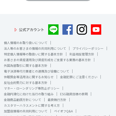
公式アカウント
個人情報のお取り扱いについて
法人等のお客さまの情報の共同利用について
プライバシーポリシー
特定個人情報等の取扱いに関する基本方針
利益相反管理方針
お客さまの資産運用及び資産形成をご支援する業務の基本方針
外国為替取引に関する基本方針
電子決済等代行業者との連携及び協働について
休眠預金等活用法に関するお知らせ
金融犯罪にご注意ください
反社会的勢力に対する基本方針
マネー・ローンダリング等防止ポリシー
金融円滑化に向けた当行の取り組み
ESG融資目標の表明
金融商品勧誘方針について
最良執行方針
カスタマーハラスメントに関する考え方
加盟店情報の共同利用について
ペイオフQ&A