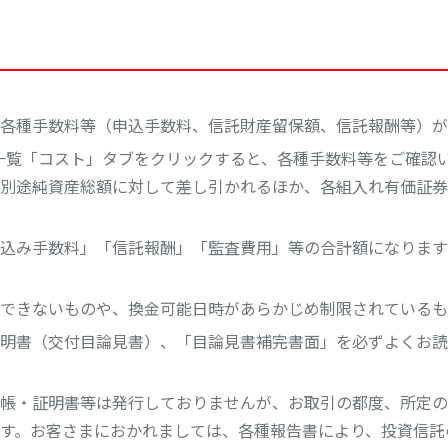
各種手数料等（申込手数料、信託財産留保額、信託報酬等）が
一覧「コスト」タブをクリックすると、各種手数料等をご確認
別途純資産総額に対して差し引かれるほか、各組入れ有価証券
込み手数料」「信託報酬」「監査費用」等の合計額になります
できないものや、換金可能日時があらかじめ制限されているも
明書（交付目論見書）、「目論見書補完書面」を必ずよくお読
帳・証明書等は発行しておりませんが、お取引の都度、所定の
す。お客さまにおかれましては、各種報告書により、投資信託