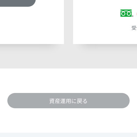
受
資産運用に戻る