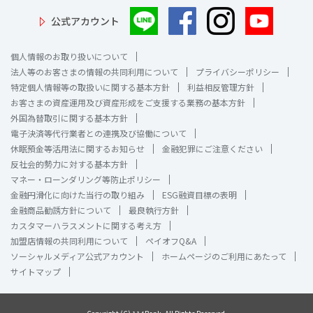
公式アカウント
個人情報のお取り扱いについて
法人等のお客さまの情報の共同利用について
プライバシーポリシー
特定個人情報等の取扱いに関する基本方針
利益相反管理方針
お客さまの資産運用及び資産形成をご支援する業務の基本方針
外国為替取引に関する基本方針
電子決済等代行業者との連携及び協働について
休眠預金等活用法に関するお知らせ
金融犯罪にご注意ください
反社会的勢力に対する基本方針
マネー・ローンダリング等防止ポリシー
金融円滑化に向けた当行の取り組み
ESG融資目標の表明
金融商品勧誘方針について
最良執行方針
カスタマーハラスメントに関する考え方
加盟店情報の共同利用について
ペイオフQ&A
ソーシャルメディア公式アカウント
ホームページのご利用にあたって
サイトマップ