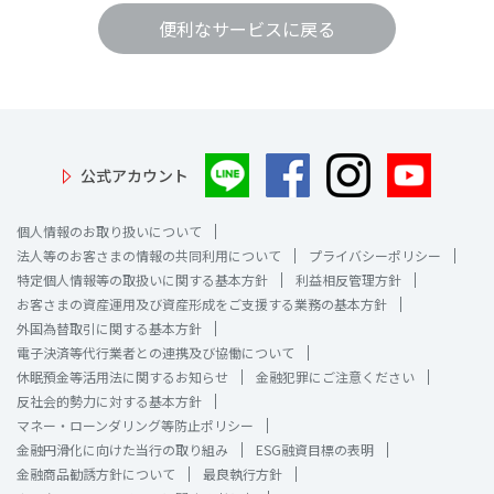
便利なサービスに戻る
公式アカウント
個人情報のお取り扱いについて
法人等のお客さまの情報の共同利用について
プライバシーポリシー
特定個人情報等の取扱いに関する基本方針
利益相反管理方針
お客さまの資産運用及び資産形成をご支援する業務の基本方針
外国為替取引に関する基本方針
電子決済等代行業者との連携及び協働について
休眠預金等活用法に関するお知らせ
金融犯罪にご注意ください
反社会的勢力に対する基本方針
マネー・ローンダリング等防止ポリシー
金融円滑化に向けた当行の取り組み
ESG融資目標の表明
金融商品勧誘方針について
最良執行方針