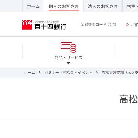
ホーム
個人のお客さま
法人のお客さま
株主
金融機関コード:0173
ご
商品・サービス
ホーム
セミナー・相談会・イベント
高松東営業部（木太
高