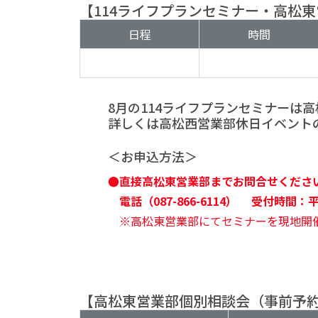
【114ライフプランセミナー・高
日程
時間
8月の114ライフプランセミナーは
詳しくは高松西営業部休日イベント
＜お申込方法＞
●直接高松東営業部までお問合せくださ
電話（087-866-6114）
受付時間：平
※高松東営業部にてセミナーを現地開
【高松東営業部個別相談会（事前予