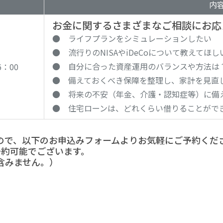
内
お金に関するさまざまなご相談にお応
● ライフプランをシミュレーションしたい
● 流行りのNISAやiDeCoについて教えてほし
● 自分に合った資産運用のバランスや方法は
6：00
● 備えておくべき保障を整理し、家計を見直
● 将来の不安（年金、介護・認知症等）に備
● 住宅ローンは、どれくらい借りることがで
ので、以下のお申込みフォームよりお気軽にご予約くだ
予約可能でございます。
含みません。）