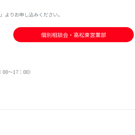
」よりお申し込みください。
個別相談会・高松東営業部
00～17：00）