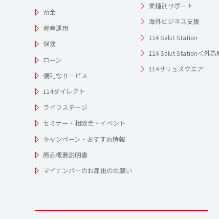
業種別サポート
預金
海外ビジネス支援
資産運用
114 Salut Station
保険
114 Salut Station＜外
ローン
114サリュスクエア
便利なサービス
114ダイレクト
ライフステージ
セミナー・相談会・イベント
キャンペーン・おすすめ情報
商品概要説明書
マイナンバーのお届出のお願い