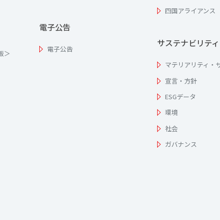
四国アライアンス
電子公告
サステナビリティ
電子公告
為版＞
マテリアリティ・
宣言・方針
ESGデータ
環境
社会
ガバナンス