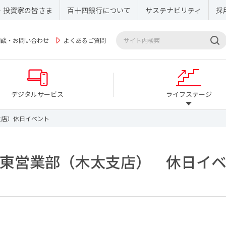
・投資家の皆さま
百十四銀行について
サステナビリティ
採
相談・お問い合わせ
よくあるご質問
デジタルサービス
ライフステージ
支店）休日イベント
松東営業部（木太支店）
休日イ