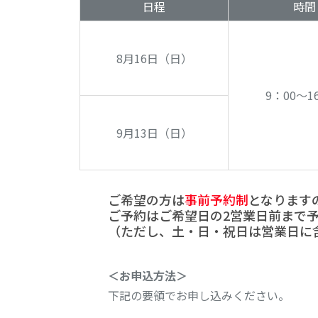
日程
時間
8月16日
（日）
9：00～
1
9月13日
（日）
ご希望の方は
事前予約制
となります
ご予約はご希望日の2営業日前まで
（ただし、土・日・祝日は営業日に
＜お申込方法＞
下記の要領でお申し込みください。