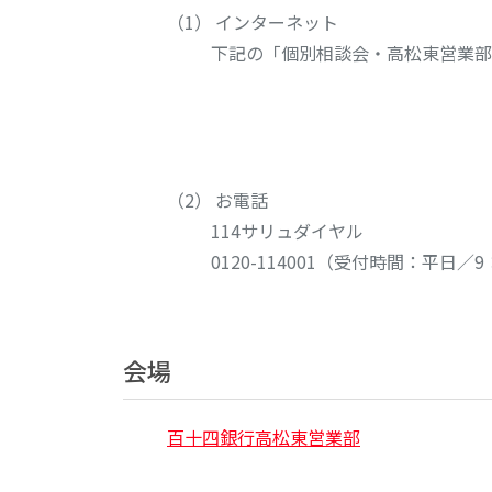
インターネット
下記の「個別相談会・高松東営業部
お電話
114サリュダイヤル
0120-114001
（受付時間：平日／9：
会場
百十四銀行高松東営業部