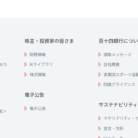
株主・投資家の皆さま
百十四銀行につい
財務情報
頭取メッセージ
せた
IRライブラリ
会社概要
株式情報
実業団スポーツ活
四国アライアンス
電子公告
サステナビリティ
電子公告
為版＞
マテリアリティ・
宣言・方針