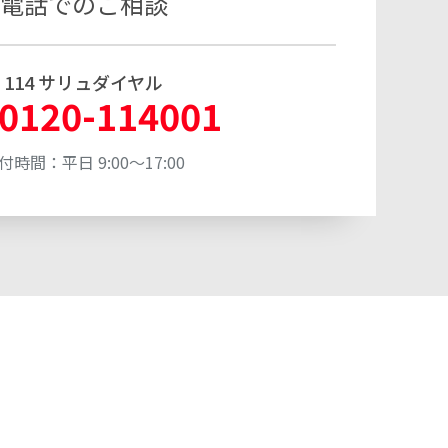
電話でのご相談
114 サリュダイヤル
0120-114001
付時間：平日 9:00～17:00