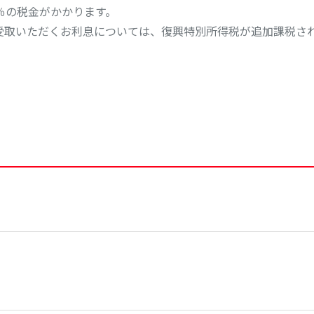
％の税金がかかります。
でにお受取いただくお利息については、復興特別所得税が追加課税され