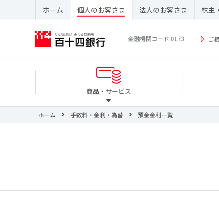
ホーム
個人のお客さま
法人のお客さま
株主
金融機関コード:0173
ご
商品・サービス
ホーム
手数料・金利・為替
預金金利一覧