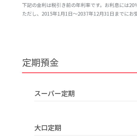
下記の金利は税引き前の年利率です。お利息には20
ただし、2015年1月1日～2037年12月31日ま
定期預金
スーパー定期
大口定期