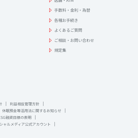
店舗・ATM
手数料・金利・為替
各種お手続き
よくあるご質問
ご相談・お問い合わせ
規定集
針
利益相反管理方針
休眠預金等活用法に関するお知らせ
ESG融資目標の表明
シャルメディア公式アカウント