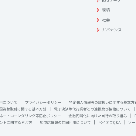
ESGデータ
環境
社会
ガバナンス
用について
プライバシーポリシー
特定個人情報等の取扱いに関する基本方
国為替取引に関する基本方針
電子決済等代行業者との連携及び協働について
ネー・ローンダリング等防止ポリシー
金融円滑化に向けた当行の取り組み
ントに関する考え方
加盟店情報の共同利用について
ペイオフQ&A
ソー