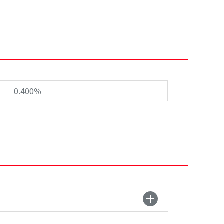
0.400％