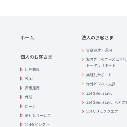
ホーム
法人のお客さま
資金調達・運用
個人のお客さま
お客さまのニーズに合わ
トータルサポート
口座開設
業種別サポート
預金
海外ビジネス支援
資産運用
114 Salut Station
保険
114 Salut Station＜外
ローン
114サリュスクエア
便利なサービス
114ダイレクト