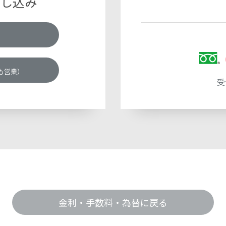
申し込み
も営業）
受
金利・手数料・為替に戻る