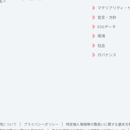
為版＞
マテリアリティ・
宣言・方針
ESGデータ
環境
社会
ガバナンス
用について
プライバシーポリシー
特定個人情報等の取扱いに関する基本方