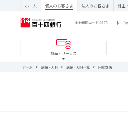
ホーム
個人のお客さま
法人のお客さま
株主
金融機関コード:0173
ご
商品・サービス
ホーム
店舗・ATM
店舗・ATM一覧
円座支店