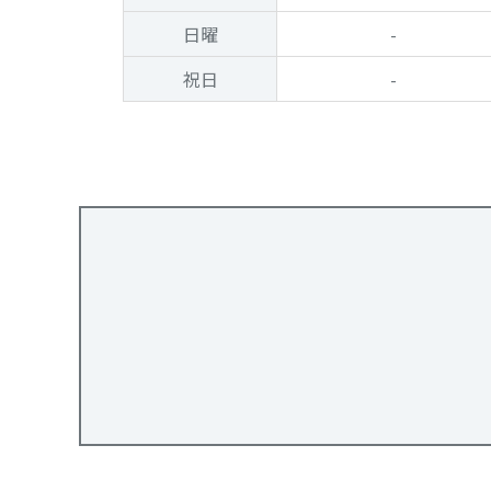
日曜
-
祝日
-