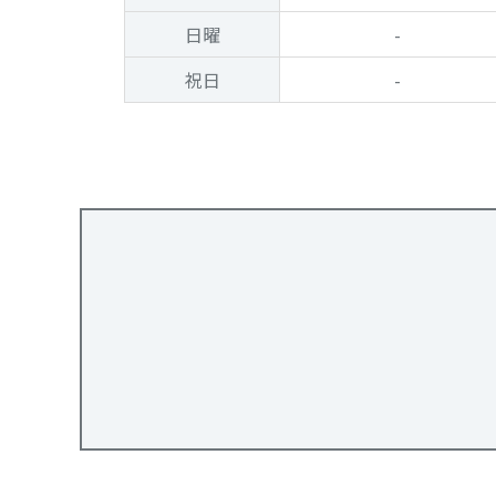
日曜
-
祝日
-