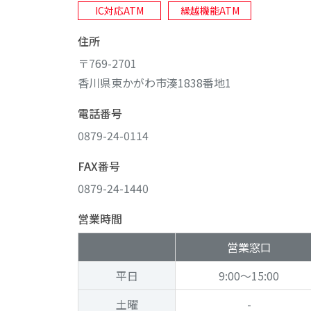
IC対応ATM
繰越機能ATM
住所
〒769-2701
香川県東かがわ市湊1838番地1
電話番号
0879-24-0114
FAX番号
0879-24-1440
営業時間
営業窓口
平日
9:00～15:00
土曜
-