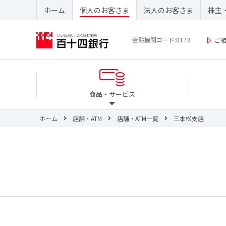
ホーム
個人のお客さま
法人のお客さま
株主
金融機関コード:0173
ご
商品・サービス
ホーム
店舗・ATM
店舗・ATM一覧
三本松支店