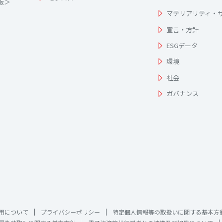
為版＞
マテリアリティ・
宣言・方針
ESGデータ
環境
社会
ガバナンス
用について
プライバシーポリシー
特定個人情報等の取扱いに関する基本方