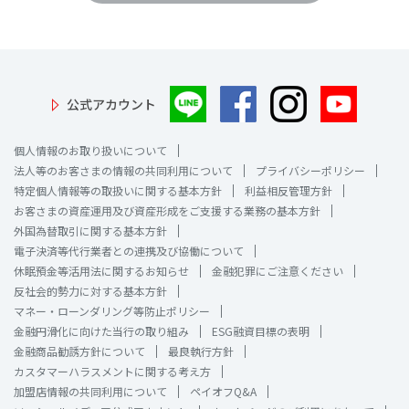
公式アカウント
個人情報のお取り扱いについて
法人等のお客さまの情報の共同利用について
プライバシーポリシー
特定個人情報等の取扱いに関する基本方針
利益相反管理方針
お客さまの資産運用及び資産形成をご支援する業務の基本方針
外国為替取引に関する基本方針
電子決済等代行業者との連携及び協働について
休眠預金等活用法に関するお知らせ
金融犯罪にご注意ください
反社会的勢力に対する基本方針
マネー・ローンダリング等防止ポリシー
金融円滑化に向けた当行の取り組み
ESG融資目標の表明
金融商品勧誘方針について
最良執行方針
カスタマーハラスメントに関する考え方
加盟店情報の共同利用について
ペイオフQ&A