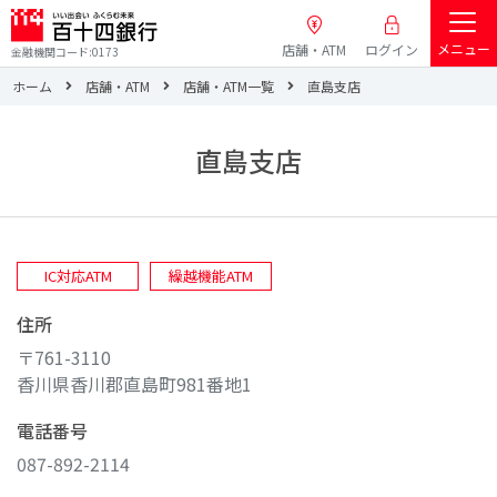
メニュー
店舗・ATM
ログイン
金融機関コード:0173
ホーム
店舗・ATM
店舗・ATM一覧
直島支店
直島支店
IC対応ATM
繰越機能ATM
住所
〒761-3110
香川県香川郡直島町981番地1
電話番号
087-892-2114