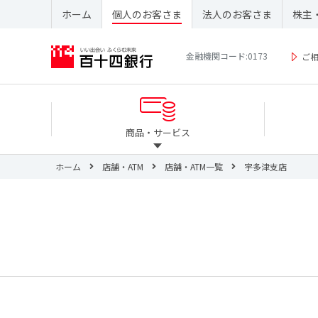
ホーム
個人のお客さま
法人のお客さま
株主
金融機関コード:0173
ご
商品・サービス
ホーム
店舗・ATM
店舗・ATM一覧
宇多津支店