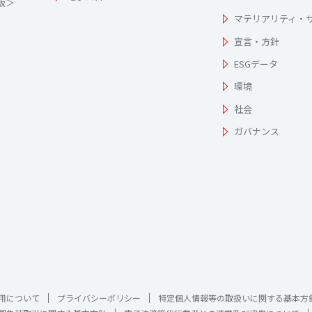
為版＞
マテリアリティ・
宣言・方針
ESGデータ
環境
社会
ガバナンス
用について
プライバシーポリシー
特定個人情報等の取扱いに関する基本方