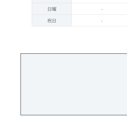
日曜
-
祝日
-