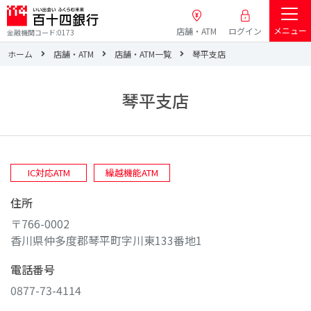
メニュー
店舗・ATM
ログイン
金融機関コード:0173
ホーム
店舗・ATM
店舗・ATM一覧
琴平支店
琴平支店
IC対応ATM
繰越機能ATM
住所
〒766-0002
香川県仲多度郡琴平町字川東133番地1
電話番号
0877-73-4114