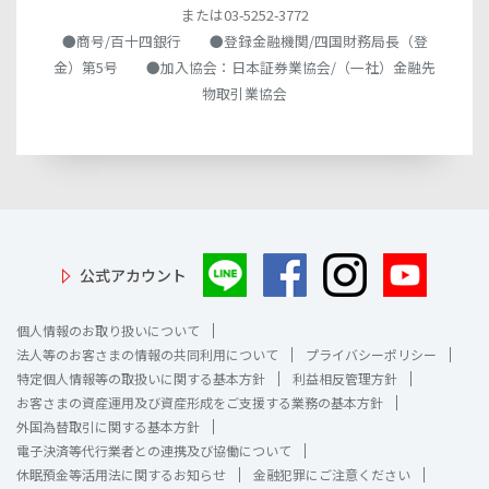
または03-5252-3772
●商号/百十四銀行 ●登録金融機関/四国財務局長（登
金）第5号 ●加入協会：日本証券業協会/（一社）金融先
物取引業協会
公式アカウント
個人情報のお取り扱いについて
法人等のお客さまの情報の共同利用について
プライバシーポリシー
特定個人情報等の取扱いに関する基本方針
利益相反管理方針
お客さまの資産運用及び資産形成をご支援する業務の基本方針
外国為替取引に関する基本方針
電子決済等代行業者との連携及び協働について
休眠預金等活用法に関するお知らせ
金融犯罪にご注意ください