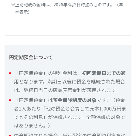
上記記載の金利は、2026年8月3日時点のものです。（年
率表示）
円定期預金について
「円定期預金」の特別金利は、
初回満期日までの適
用
となります。満期日以後に預金を継続された場合
は、継続日当日の店頭表示金利が適用されます。
「円定期預金」は
預金保険制度の対象
です。（預金
者1人あたり「他の預金と合算して元本1,000万円ま
でとその利息」が保護されます。全額保護の対象で
はありません。）
中途解約された場合、当行所定の中途解約利率を適