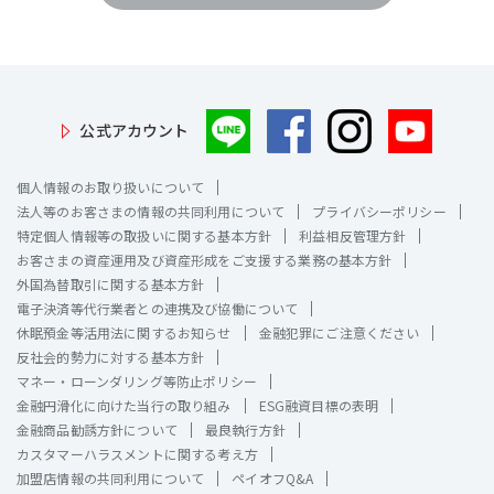
公式アカウント
個人情報のお取り扱いについて
法人等のお客さまの情報の共同利用について
プライバシーポリシー
特定個人情報等の取扱いに関する基本方針
利益相反管理方針
お客さまの資産運用及び資産形成をご支援する業務の基本方針
外国為替取引に関する基本方針
電子決済等代行業者との連携及び協働について
休眠預金等活用法に関するお知らせ
金融犯罪にご注意ください
反社会的勢力に対する基本方針
マネー・ローンダリング等防止ポリシー
金融円滑化に向けた当行の取り組み
ESG融資目標の表明
金融商品勧誘方針について
最良執行方針
カスタマーハラスメントに関する考え方
加盟店情報の共同利用について
ペイオフQ&A