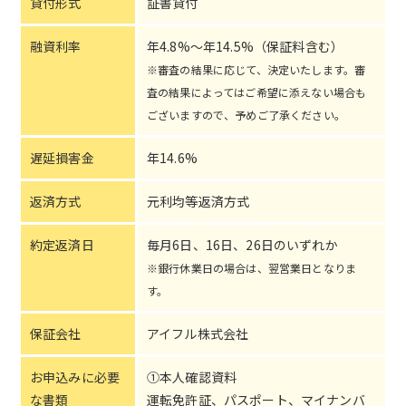
貸付形式
証書貸付
融資利率
年4.8%～年14.5%（保証料含む）
※審査の結果に応じて、決定いたします。審
査の結果によってはご希望に添えない場合も
ございますので、予めご了承ください。
遅延損害金
年14.6%
返済方式
元利均等返済方式
約定返済日
毎月6日、16日、26日のいずれか
※銀行休業日の場合は、翌営業日となりま
す。
保証会社
アイフル株式会社
お申込みに必要
①本人確認資料
な書類
運転免許証、パスポート、マイナンバ