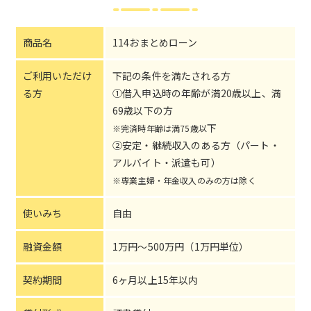
商品名
114おまとめローン
ご利用いただけ
下記の条件を満たされる方
る方
①借入申込時の年齢が満20歳以上、満
69歳以下の方
下
※完済時年齢は満75歳以
②安定・継続収入のある方（パート・
アルバイト・派遣も可）
※専業主婦・年金収入のみの方は除く
使いみち
自由
融資金額
1万円〜500万円（1万円単位）
契約期間
6ヶ月以上15年以内