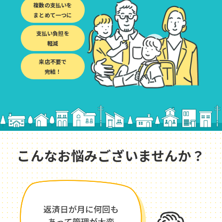
複数の支払いを
まとめて一つに
支払い負担を
軽減
来店不要で
完結！
こんなお悩みございませんか？