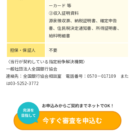
ーカード 等
②収入証明資料
源泉徴収票、納税証明書、確定申告
書、住民税決定通知書、所得証明書、
給料明細書
担保・保証人
不要
〈当行が契約している指定紛争解決機関〉
一般社団法人全国銀行協会
連絡先：全国銀行協会相談室 電話番号：0570－017109 また
は03-5252-3772