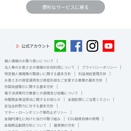
便利なサービスに戻る
公式アカウント
個人情報のお取り扱いについて
法人等のお客さまの情報の共同利用について
プライバシーポリシー
特定個人情報等の取扱いに関する基本方針
利益相反管理方針
お客さまの資産運用及び資産形成をご支援する業務の基本方針
外国為替取引に関する基本方針
電子決済等代行業者との連携及び協働について
休眠預金等活用法に関するお知らせ
金融犯罪にご注意ください
反社会的勢力に対する基本方針
マネー・ローンダリング等防止ポリシー
金融円滑化に向けた当行の取り組み
ESG融資目標の表明
金融商品勧誘方針について
最良執行方針