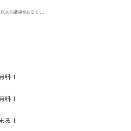
ETCの車載機が必要です。
無料！
無料！
まる！