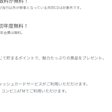
手数料が無料！
よび当行以外が幹事となっている共同CDは対象外です。
初年度無料！
、年会費は無料。
じて貯まるポイントで、魅力たっぷりの景品をプレゼント。
ャッシュカードサービスがご利用いただだけます。
M、コンビニATMでご利用いただけます。