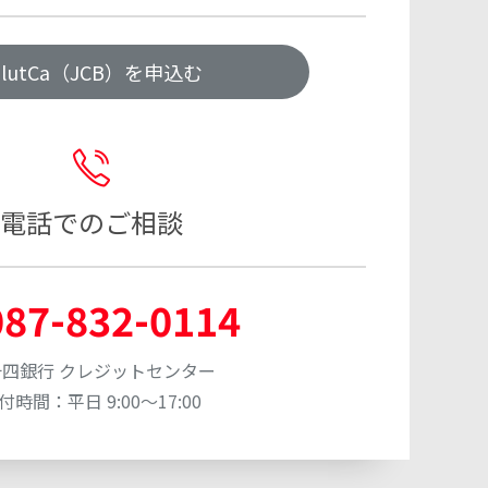
alutCa（JCB）を申込む
電話でのご相談
087-832-0114
四銀行 クレジットセンター
付時間：平日 9:00～17:00