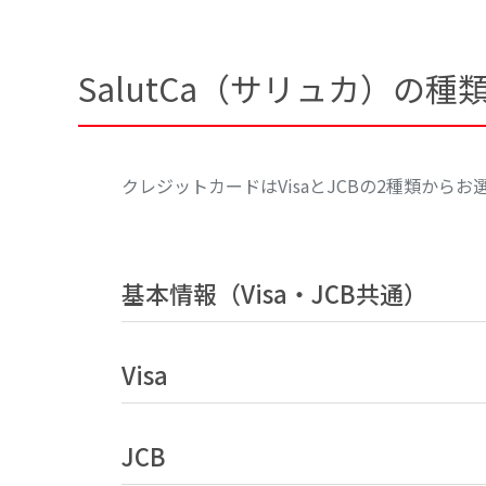
SalutCa（サリュカ）の種
クレジットカードはVisaとJCBの2種類からお
基本情報（Visa・JCB共通）
Visa
JCB