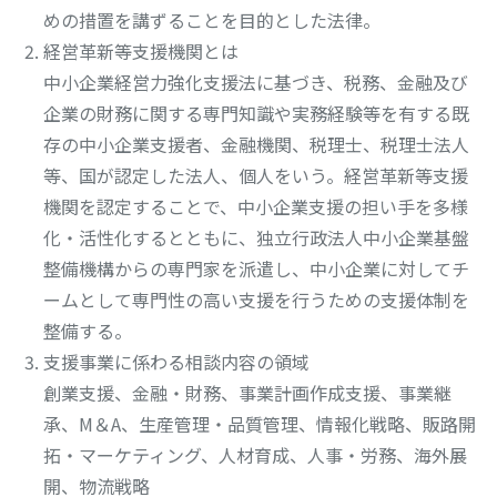
めの措置を講ずることを目的とした法律。
経営革新等支援機関とは
中小企業経営力強化支援法に基づき、税務、金融及び
企業の財務に関する専門知識や実務経験等を有する既
存の中小企業支援者、金融機関、税理士、税理士法人
等、国が認定した法人、個人をいう。経営革新等支援
機関を認定することで、中小企業支援の担い手を多様
化・活性化するとともに、独立行政法人中小企業基盤
整備機構からの専門家を派遣し、中小企業に対してチ
ームとして専門性の高い支援を行うための支援体制を
整備する。
支援事業に係わる相談内容の領域
創業支援、金融・財務、事業計画作成支援、事業継
承、M＆A、生産管理・品質管理、情報化戦略、販路開
拓・マーケティング、人材育成、人事・労務、海外展
開、物流戦略