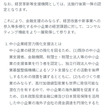
なお、経営革新等支援機関としては、法施行後第一弾の認
定となります。
これにより、金融支援のみならず、経営改善や新事業への
参入等多様化する中小企業の経営課題に対して、コンサル
ティング機能をより一層発揮して参ります。
中小企業経営力強化支援法とは
中小企業の経営力の強化を図るため、(1)既存の中小企
業支援者、金融機関、税理士・税理士法人等の中小企
業の支援事業を行う者を認定し、独立行政法人中小企
業基盤整備機構によるソフト支援などその活動を後押
しするための措置を講ずるとともに、(2)ものづくり産
業のみならず、高付加価値型産業も世界に発信可能な
潜在力を有する中で、中小企業の海外展開を促進する
ため、日本政策投資金融公庫及び日本貿易保険を活用
した中小企業の海外子会社の資金調達を円滑化するた