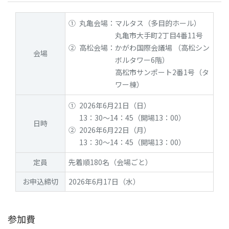
① 丸亀会場：マルタス（多目的ホール）
丸亀市大手町2丁目4番11号
② 高松会場：かがわ国際会議場 （高松シン
会場
ボルタワー6階）
高松市サンポート2番1号（タ
ワー棟）
① 2026年6月21日（日）
13：30～14：45（開場13：00）
日時
② 2026年6月22日（月）
13：30～14：45（開場13：00）
定員
先着順180名（会場ごと）
お申込締切
2026年6月17日（水）
参加費