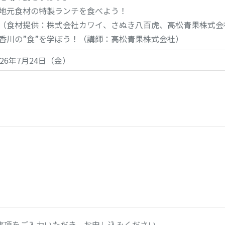
地元食材の特製ランチを食べよう！
（食材提供：株式会社カワイ、さぬき八百虎、高松青果株式会
香川の”食”を学ぼう！（講師：高松青果株式会社）
026年7月24日（金）
事項をご入力いただき、お申し込みください。