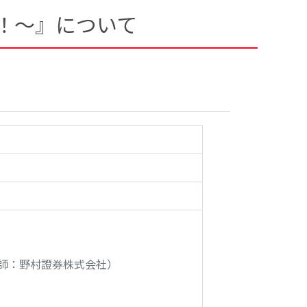
う！～』について
師：野村證券株式会社）