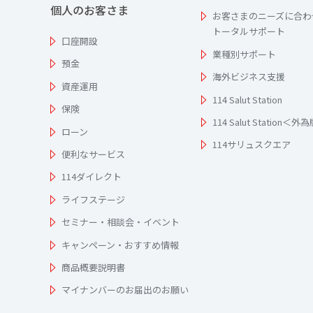
個人のお客さま
お客さまのニーズに合わ
トータルサポート
口座開設
業種別サポート
預金
海外ビジネス支援
資産運用
114 Salut Station
保険
114 Salut Station＜外
ローン
114サリュスクエア
便利なサービス
114ダイレクト
ライフステージ
セミナー・相談会・イベント
キャンペーン・おすすめ情報
商品概要説明書
マイナンバーのお届出のお願い