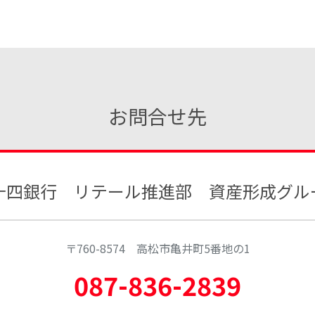
お問合せ先
十四銀行 リテール推進部
資産形成グル
〒760-8574 高松市亀井町5番地の1
087-836-2839