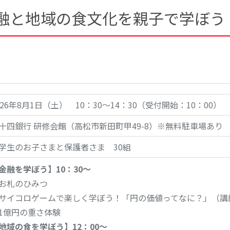
金融と地域の食文化を親子で学ぼ
026年8月1日（土） 10：30～14：30
（受付開始：10：00）
十四銀行 研修会館（高松市新田町甲49-8）
※無料駐車場あり
学生のお子さまと保護者さま 30組
金融を学ぼう】10：30～
お札のひみつ
サイコロゲームで楽しく学ぼう！「円の価値ってなに？」（講
1億円の重さ体験
地域の食を学ぼう】12：00～