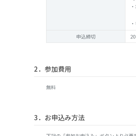
・
・
申込締切
2
2．参加費用
無料
3．お申込み方法
下記の「参加お申込み」ボタンより必要