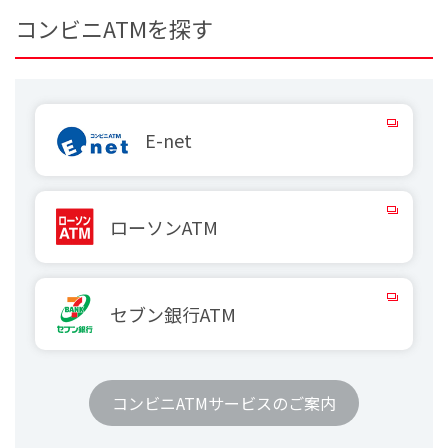
コンビニATMを探す
E-net
ローソン
ATM
セブン銀行
ATM
コンビニATMサービスのご案内