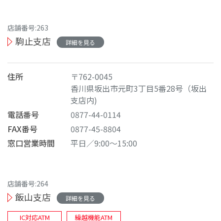
店舗番号:263
駒止支店
詳細を見る
住所
〒762-0045
香川県坂出市元町3丁目5番28号（坂出
支店内)
電話番号
0877-44-0114
FAX番号
0877-45-8804
窓口営業時間
平日／9:00～15:00
店舗番号:264
飯山支店
詳細を見る
IC対応ATM
繰越機能ATM