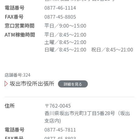
電話番号
0877-46-1114
FAX番号
0877-45-8805
窓口営業時間
平日／9:00～15:00
ATM稼働時間
平日／8:45～21:00
土曜／8:45～21:00
日曜／8:45～21:00
祝日／8:45～21:00
店舗番号:324
坂出市役所出張所
詳細を見る
住所
〒762-0045
香川県坂出市元町3丁目5番28号（坂出
支店内)
電話番号
0877-45-7811
FAX番号
0877-45-8803