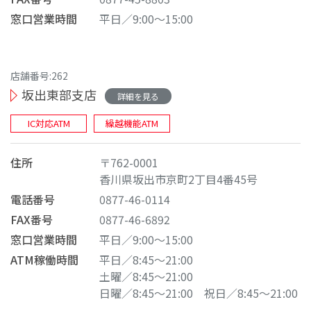
窓口営業時間
平日／9:00～15:00
店舗番号:262
坂出東部支店
詳細を見る
IC対応ATM
繰越機能ATM
住所
〒762-0001
香川県坂出市京町2丁目4番45号
電話番号
0877-46-0114
FAX番号
0877-46-6892
窓口営業時間
平日／9:00～15:00
ATM稼働時間
平日／8:45～21:00
土曜／8:45～21:00
日曜／8:45～21:00
祝日／8:45～21:00