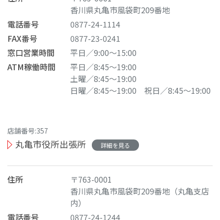
香川県丸亀市風袋町209番地
電話番号
0877-24-1114
FAX番号
0877-23-0241
窓口営業時間
平日／9:00～15:00
ATM稼働時間
平日／8:45～19:00
土曜／8:45～19:00
日曜／8:45～19:00
祝日／8:45～19:00
店舗番号:357
丸亀市役所出張所
詳細を見る
住所
〒763-0001
香川県丸亀市風袋町209番地（丸亀支店
内）
電話番号
0877-24-1244