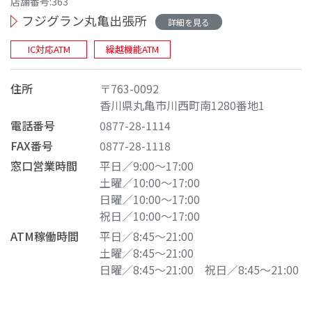
店舗番号:363
フジグラン丸亀出張所
詳細を見る
IC対応ATM
繰越機能ATM
住所
〒763-0092
香川県丸亀市川西町南1280番地1
電話番号
0877-28-1114
FAX番号
0877-28-1118
窓口営業時間
平日／9:00～17:00
土曜／10:00～17:00
日曜／10:00～17:00
祝日／10:00～17:00
ATM稼働時間
平日／8:45～21:00
土曜／8:45～21:00
日曜／8:45～21:00
祝日／8:45～21:00