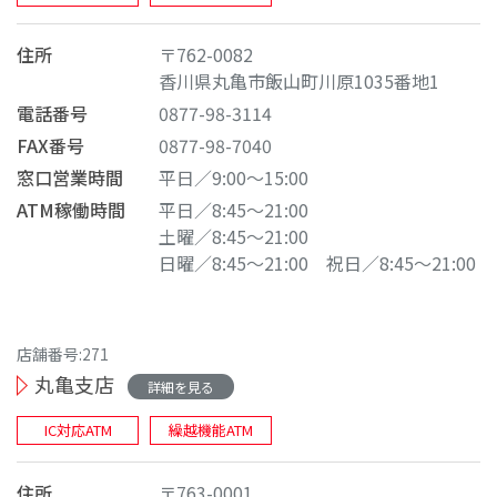
住所
〒762-0082
香川県丸亀市飯山町川原1035番地1
電話番号
0877-98-3114
FAX番号
0877-98-7040
窓口営業時間
平日／9:00～15:00
ATM稼働時間
平日／8:45～21:00
土曜／8:45～21:00
日曜／8:45～21:00
祝日／8:45～21:00
店舗番号:271
丸亀支店
詳細を見る
IC対応ATM
繰越機能ATM
住所
〒763-0001