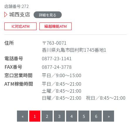
店舗番号:272
城西支店
詳細を見る
IC対応ATM
繰越機能ATM
住所
〒763-0071
香川県丸亀市田村町1745番地1
電話番号
0877-23-1141
FAX番号
0877-24-3778
窓口営業時間
平日／9:00～15:00
ATM稼働時間
平日／8:45～21:00
土曜／8:45～21:00
日曜／8:45～21:00
祝日／8:45～21:00
«
1
2
3
4
5
6
»