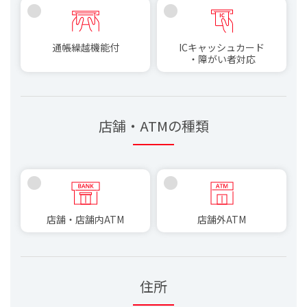
通帳繰越機能付
ICキャッシュ
カード
・
障がい者対応
店舗・ATMの種類
店舗・
店舗内ATM
店舗外ATM
住所