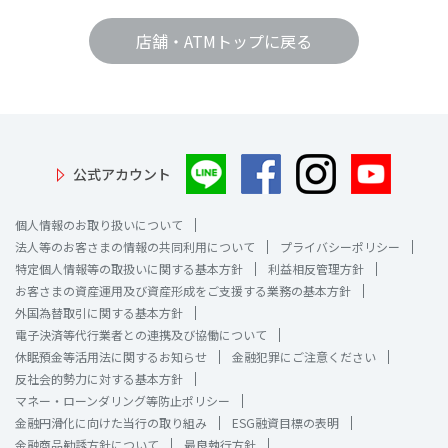
店舗・ATMトップに戻る
公式アカウント
個人情報のお取り扱いについて
法人等のお客さまの情報の共同利用について
プライバシーポリシー
特定個人情報等の取扱いに関する基本方針
利益相反管理方針
お客さまの資産運用及び資産形成をご支援する業務の基本方針
外国為替取引に関する基本方針
電子決済等代行業者との連携及び協働について
休眠預金等活用法に関するお知らせ
金融犯罪にご注意ください
反社会的勢力に対する基本方針
マネー・ローンダリング等防止ポリシー
金融円滑化に向けた当行の取り組み
ESG融資目標の表明
金融商品勧誘方針について
最良執行方針