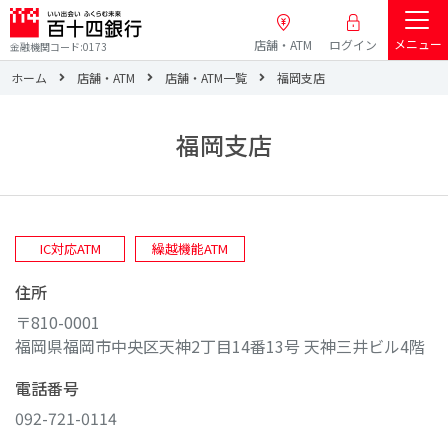
メニュー
店舗・ATM
ログイン
金融機関コード:0173
ホーム
店舗・ATM
店舗・ATM一覧
福岡支店
福岡支店
IC対応ATM
繰越機能ATM
住所
〒810-0001
福岡県福岡市中央区天神2丁目14番13号 天神三井ビル4階
電話番号
092-721-0114