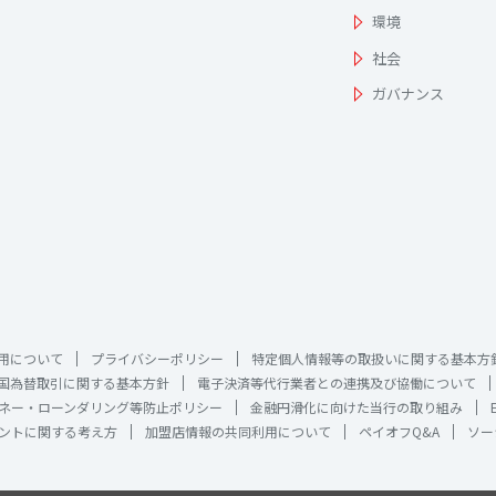
環境
社会
ガバナンス
用について
プライバシーポリシー
特定個人情報等の取扱いに関する基本方
国為替取引に関する基本方針
電子決済等代行業者との連携及び協働について
ネー・ローンダリング等防止ポリシー
金融円滑化に向けた当行の取り組み
ントに関する考え方
加盟店情報の共同利用について
ペイオフQ&A
ソー