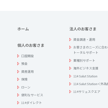
ホーム
法人のお客さま
資金調達・運用
個人のお客さま
お客さまのニーズに合わ
トータルサポート
口座開設
業種別サポート
預金
海外ビジネス支援
資産運用
114 Salut Station
保険
114 Salut Station＜外
ローン
114サリュスクエア
便利なサービス
114ダイレクト