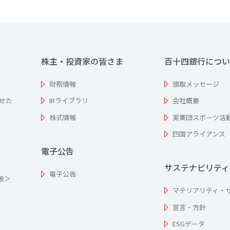
株主・投資家の皆さま
百十四銀行につい
財務情報
頭取メッセージ
せた
IRライブラリ
会社概要
株式情報
実業団スポーツ活
四国アライアンス
電子公告
サステナビリティ
電子公告
為版＞
マテリアリティ・
宣言・方針
ESGデータ