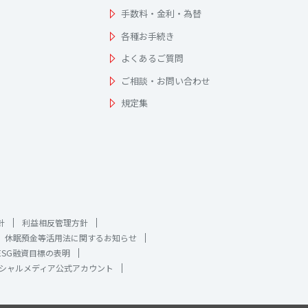
手数料・金利・為替
各種お手続き
よくあるご質問
ご相談・お問い合わせ
規定集
針
利益相反管理方針
休眠預金等活用法に関するお知らせ
ESG融資目標の表明
シャルメディア公式アカウント