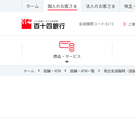
ホーム
個人のお客さま
法人のお客さま
株主
金融機関コード:0173
ご
商品・サービス
ホーム
店舗・ATM
店舗・ATM一覧
坂出支店臨時（店舗