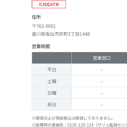
IC対応ATM
住所
〒762-0001
香川県坂出市京町3丁目1448
営業時間
営業窓口
平日
-
土曜
-
日曜
-
祝日
-
硬貨および現金振込は取扱しておりません。
故障時の連絡先：0120-129-114（サリュ監視セ