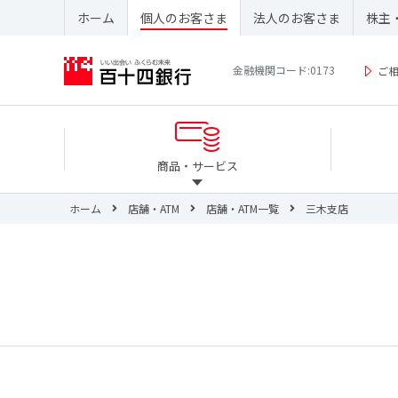
ホーム
個人のお客さま
法人のお客さま
株主
金融機関コード:0173
ご
商品・サービス
ホーム
店舗・ATM
店舗・ATM一覧
三木支店