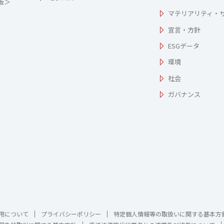
為版＞
マテリアリティ・
宣言・方針
ESGデータ
環境
社会
ガバナンス
用について
プライバシーポリシー
特定個人情報等の取扱いに関する基本方