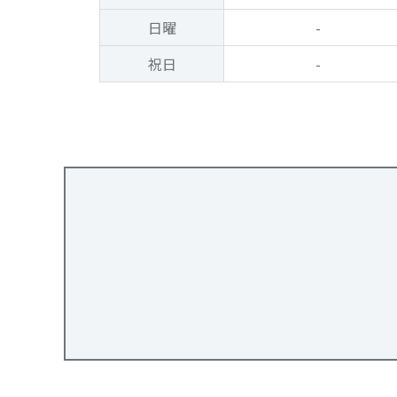
日曜
-
祝日
-