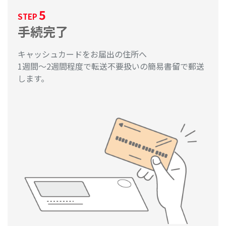
5
STEP
手続完了
キャッシュカードをお届出の住所へ
1週間～2週間程度で転送不要扱いの簡易書留で郵送
します。