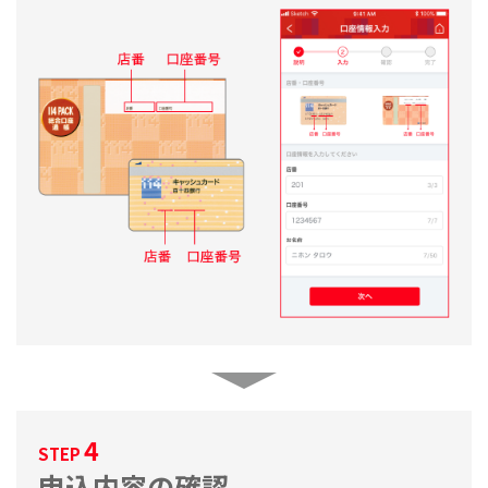
4
STEP
申込内容の確認