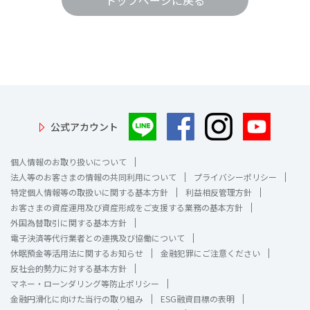
トップページに戻る
公式アカウント
個人情報のお取り扱いについて
法人等のお客さまの情報の共同利用について
プライバシーポリシー
特定個人情報等の取扱いに関する基本方針
利益相反管理方針
お客さまの資産運用及び資産形成をご支援する業務の基本方針
外国為替取引に関する基本方針
電子決済等代行業者との連携及び協働について
休眠預金等活用法に関するお知らせ
金融犯罪にご注意ください
反社会的勢力に対する基本方針
マネー・ローンダリング等防止ポリシー
金融円滑化に向けた当行の取り組み
ESG融資目標の表明