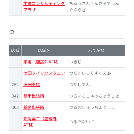
中讃コンサルティング
ちゅうさんこんさるてぃん
プラザ
ぐぷらざ
つ
店番
店舗名
ふりがな
築地（店舗外ATM）
つきじ
津田クイックスクエア
つだくいっくすくえあ
254
津田支店
つだしてん
342
鶴市出張所
つるいちしゅっちょうしょ
303
鶴尾出張所
つるおしゅっちょうしょ
鶴尾第二（店舗外
つるおだいに
ATM）