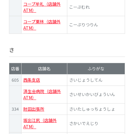
コープ牟礼（店舗外
こーぷむれ
ATM）
コープ栗林（店舗外
こーぷりつりん
ATM）
さ
店番
店舗名
ふりがな
605
西条支店
さいじょうしてん
済生会病院（店舗外
さいせいかいびょういん
ATM）
334
財田出張所
さいたしゅっちょうしょ
坂出江尻（店舗外
さかいでえじり
ATM）