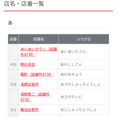
店名・店番一覧
あ
店番
店舗名
ふりがな
あいあいタウン（店舗
あいあいたうん
外ATM）
453
明石支店
あかししてん
茜町（店舗外ATM）
あかねちょう
318
浅野出張所
あさのしゅっちょうしょ
浅野第二（店舗外
あさのだいに
ATM）
311
庵治出張所
あじしゅっちょうしょ