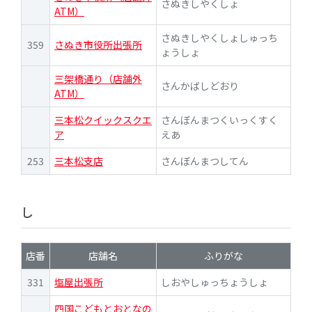
さぬきしやくしょ
ATM）
さぬきしやくしょしゅっち
359
さぬき市役所出張所
ょうしょ
三架橋通り（店舗外
さんかばしどおり
ATM）
三本松クイックスクエ
さんぼんまつくいっくすく
ア
えあ
253
三本松支店
さんぼんまつしてん
し
店番
店舗名
ふりがな
331
塩屋出張所
しおやしゅっちょうしょ
四国こどもとおとなの