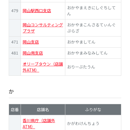
おかやまえきにしぐちして
479
岡山駅西口支店
ん
岡山コンサルティング
おかやまこんさるてぃんぐ
プラザ
ぷらざ
471
岡山支店
おかやましてん
481
岡山南支店
おかやまみなみしてん
オリーブタウン（店舗
おりーぶたうん
外ATM）
か
店番
店舗名
ふりがな
香川県庁（店舗外
かがわけんちょう
ATM）