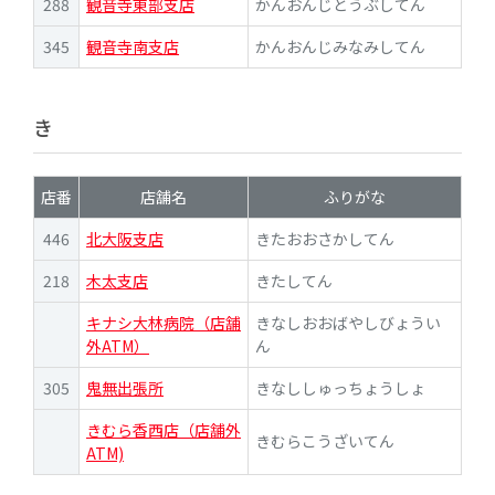
288
観音寺東部支店
かんおんじとうぶしてん
345
観音寺南支店
かんおんじみなみしてん
き
店番
店舗名
ふりがな
446
北大阪支店
きたおおさかしてん
218
木太支店
きたしてん
キナシ大林病院（店舗
きなしおおばやしびょうい
外ATM）
ん
305
鬼無出張所
きなししゅっちょうしょ
きむら香西店（店舗外
きむらこうざいてん
ATM)