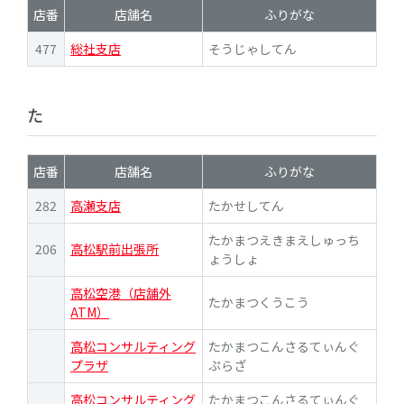
店番
店舗名
ふりがな
477
総社支店
そうじゃしてん
た
店番
店舗名
ふりがな
282
高瀬支店
たかせしてん
たかまつえきまえしゅっち
206
高松駅前出張所
ょうしょ
高松空港（店舗外
たかまつくうこう
ATM）
高松コンサルティング
たかまつこんさるてぃんぐ
プラザ
ぷらざ
高松コンサルティング
たかまつこんさるてぃんぐ