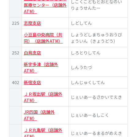
しこくこどもとおとなのい
医療センター（店舗外
りょうせんたー
ATM）
225
志度支店
しどしてん
小豆島中央病院（共
しょうどしまちゅうおうび
同）（店舗外ATM）
ょういん（きょうどう）
252
白鳥支店
しろとりしてん
新宇多津（店舗外
しんうたづ
ATM）
402
新宿支店
しんじゅくしてん
ＪＲ坂出駅（店舗外
じぇいあーるさかいでえき
ATM）
JR四国（店舗外
じぇいあーるしこく
ATM）
ＪＲ丸亀駅（店舗外
じぇいあーるまるがめえき
ATM）